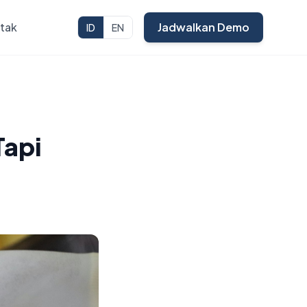
tak
Jadwalkan Demo
ID
EN
Tapi