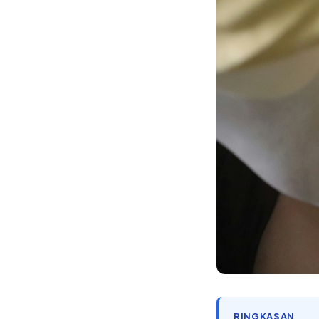
RINGKASAN