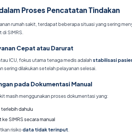
 dalam Proses Pencatatan Tindakan
yanan rumah sakit, terdapat beberapa situasi yang sering me
t di SIMRS.
ayanan Cepat atau Darurat
 atau ICU, fokus utama tenaga medis adalah
stabilisasi pasie
 sering dilakukan setelah pelayanan selesai.
ungan pada Dokumentasi Manual
kit masih menggunakan proses dokumentasi yang:
 terlebih dahulu
t ke SIMRS secara manual
tkan risiko
data tidak terinput
.