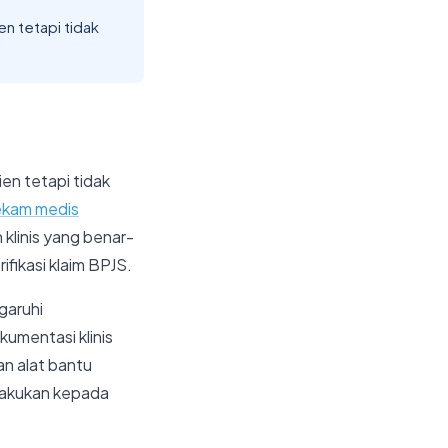
en tetapi tidak
en tetapi tidak
ekam medis
klinis yang benar-
fikasi klaim BPJS.
garuhi
kumentasi klinis
an alat bantu
lakukan kepada