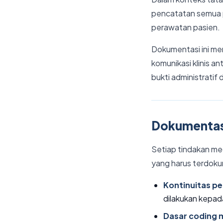
pencatatan semua pr
perawatan pasien.
Dokumentasi ini men
komunikasi klinis a
bukti administrati
Dokumentasi
Setiap tindakan me
yang harus terdoku
Kontinuitas pe
dilakukan kepad
Dasar coding 