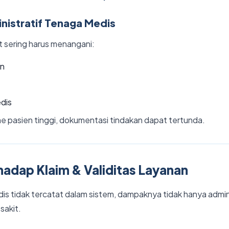
nistratif Tenaga Medis
 sering harus menangani:
en
dis
e pasien tinggi, dokumentasi tindakan dapat tertunda.
adap Klaim & Validitas Layanan
is tidak tercatat dalam sistem, dampaknya tidak hanya admini
sakit.