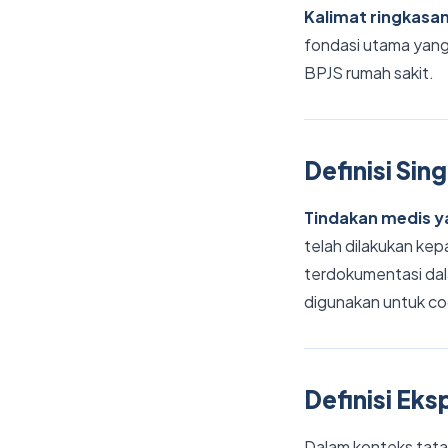
Kalimat ringkasa
fondasi utama yang
BPJS rumah sakit.
Definisi Sin
Tindakan medis y
telah dilakukan kep
terdokumentasi dal
digunakan untuk co
Definisi Eksp
Dalam konteks tata