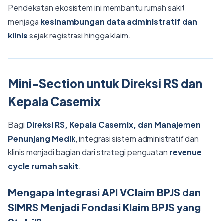
Pendekatan ekosistem ini membantu rumah sakit
menjaga
kesinambungan data administratif dan
klinis
sejak registrasi hingga klaim.
Mini-Section untuk Direksi RS dan
Kepala Casemix
Bagi
Direksi RS, Kepala Casemix, dan Manajemen
Penunjang Medik
, integrasi sistem administratif dan
klinis menjadi bagian dari strategi penguatan
revenue
cycle rumah sakit
.
Mengapa Integrasi API VClaim BPJS dan
SIMRS Menjadi Fondasi Klaim BPJS yang