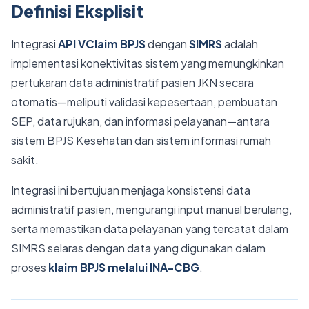
Definisi Eksplisit
Integrasi
API VClaim BPJS
dengan
SIMRS
adalah
implementasi konektivitas sistem yang memungkinkan
pertukaran data administratif pasien JKN secara
otomatis—meliputi validasi kepesertaan, pembuatan
SEP, data rujukan, dan informasi pelayanan—antara
sistem BPJS Kesehatan dan sistem informasi rumah
sakit.
Integrasi ini bertujuan menjaga konsistensi data
administratif pasien, mengurangi input manual berulang,
serta memastikan data pelayanan yang tercatat dalam
SIMRS selaras dengan data yang digunakan dalam
proses
klaim BPJS melalui INA-CBG
.