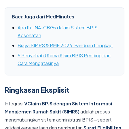
Baca Juga dari MedMinutes
Apa Itu INA-CBGs dalam Sistem BPJS
Kesehatan
Biaya SIMRS & RME 2026: Panduan Lengkap
5 Penyebab Utama Klaim BPJS Pending dan
Cara Mengatasinya
Ringkasan Eksplisit
Integrasi
VClaim BPJS dengan Sistem Informasi
Manajemen Rumah Sakit (SIMRS)
adalah proses
menghubungkan sistem administrasi BPJS—seperti
validasi kepesertaan dan pembuatan
Surat Eligibilitas