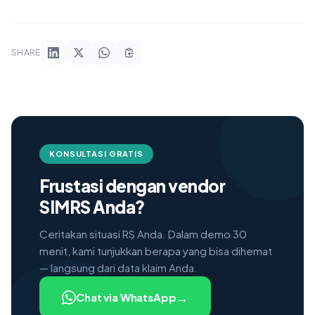
SHARE
KONSULTASI GRATIS
Frustasi dengan vendor
SIMRS Anda?
Ceritakan situasi RS Anda. Dalam demo 30
menit, kami tunjukkan berapa yang bisa dihemat
— langsung dari data klaim Anda.
→
Chat via WhatsApp