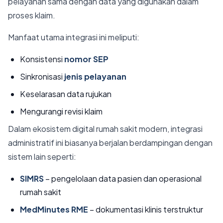
pelayanan sama dengan data yang digunakan dalam
proses klaim.
Manfaat utama integrasi ini meliputi:
Konsistensi
nomor SEP
Sinkronisasi
jenis pelayanan
Keselarasan data rujukan
Mengurangi revisi klaim
Dalam ekosistem digital rumah sakit modern, integrasi
administratif ini biasanya berjalan berdampingan dengan
sistem lain seperti:
SIMRS
– pengelolaan data pasien dan operasional
rumah sakit
MedMinutes RME
– dokumentasi klinis terstruktur