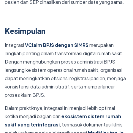
pasien dan SEP dihasilkan dari sumber data yang sama.
Kesimpulan
Integrasi
VClaim BPJS dengan SIMRS
merupakan
langkah penting dalam transformasi digital rumah sakit.
Dengan menghubungkan proses administrasi BPJS
langsung ke sistem operasional rumah sakit, organisasi
dapat meningkatkan efisiensi registrasi pasien, menjaga
konsistensi data administratif, serta memperlancar
proses klaim BPJS.
Dalam praktiknya, integrasi ini menjadi lebih optimal
ketika menjadi bagian dari
ekosistem sistem rumah
sakit yang terintegrasi
, termasuk dokumentasi klinis
melalui rekam medis elektronik seperti
MedMinutes.io
,