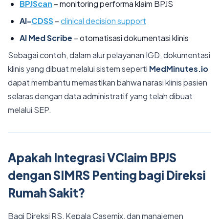
BPJScan
– monitoring performa klaim BPJS
AI-
CDSS
–
clinical decision support
AI Med Scribe
– otomatisasi dokumentasi klinis
Sebagai contoh, dalam alur pelayanan IGD, dokumentasi
klinis yang dibuat melalui sistem seperti
MedMinutes.io
dapat membantu memastikan bahwa narasi klinis pasien
selaras dengan data administratif yang telah dibuat
melalui SEP.
Apakah Integrasi VClaim BPJS
dengan SIMRS Penting bagi Direksi
Rumah Sakit?
Bagi Direksi RS, Kepala Casemix, dan manajemen