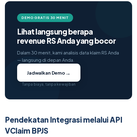
DEMO GRATIS 30 MENIT
Lihat langsung berapa
revenue RS Anda yang bocor
Dalam 30 menit, kami analisis data klaim RS Anda
— langsung di depan Anda.
→
Jadwalkan Demo
Tanpa biaya, tanpa kewajiban
Pendekatan Integrasi melalui API
VClaim BPJS