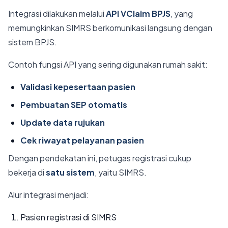
Integrasi dilakukan melalui
API VClaim BPJS
, yang
memungkinkan SIMRS berkomunikasi langsung dengan
sistem BPJS.
Contoh fungsi API yang sering digunakan rumah sakit:
Validasi kepesertaan pasien
Pembuatan SEP otomatis
Update data rujukan
Cek riwayat pelayanan pasien
Dengan pendekatan ini, petugas registrasi cukup
bekerja di
satu sistem
, yaitu SIMRS.
Alur integrasi menjadi:
Pasien registrasi di SIMRS