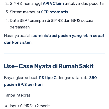
SIMRS memanggil
API VClaim
untuk validasi peserta
Sistem membuat
SEP otomatis
Data SEP tersimpan di SIMRS dan BPJS secara
bersamaan
Hasilnya adalah
administrasi pasien yang lebih cepat
dan konsisten
.
Use-Case Nyata di Rumah Sakit
Bayangkan sebuah
RS tipe C
dengan rata-rata
350
pasien BPJS per hari
.
Tanpa integrasi:
Input SIMRS: ±2 menit