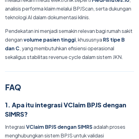
analisis performa klaim melalui BPJScan, serta dukungan
teknologi AI dalam dokumentasi klinis.
Pendekatan ini menjadi semakin relevan bagi rumah sakit
dengan
volume pasien tinggi
, khususnya
RS tipe B
dan C
, yang membutuhkan efisiensi operasional
sekaligus stabilitas revenue cycle dalam sistem JKN.
FAQ
1. Apa itu integrasi VClaim BPJS dengan
SIMRS?
Integrasi
VClaim BPJS dengan SIMRS
adalah proses
menghubungkan sistem BPJS untuk validasi