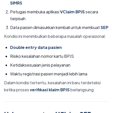
SIMRS
Petugas membuka aplikasi
VClaim BPJS
secara
terpisah
Data pasien dimasukkan kembali untuk membuat
SEP
Kondisi ini menimbulkan beberapa masalah operasional:
Double entry data pasien
Risiko kesalahan nomor kartu BPJS
Ketidaksesuaian jenis pelayanan
Waktu registrasi pasien menjadi lebih lama
Dalam kondisi tertentu, kesalahan ini baru terdeteksi
ketika proses
verifikasi klaim BPJS
berlangsung.