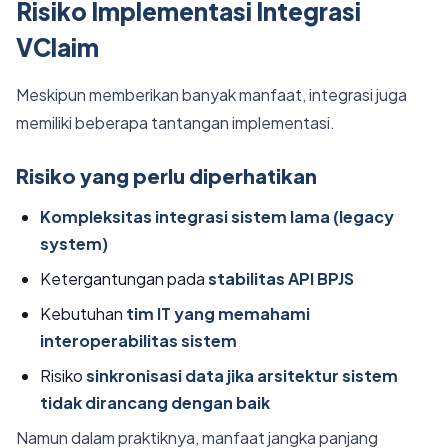
Risiko Implementasi Integrasi
VClaim
Meskipun memberikan banyak manfaat, integrasi juga
memiliki beberapa tantangan implementasi.
Risiko yang perlu diperhatikan
Kompleksitas integrasi sistem lama (legacy
system)
Ketergantungan pada
stabilitas API BPJS
Kebutuhan
tim IT yang memahami
interoperabilitas sistem
Risiko
sinkronisasi data jika arsitektur sistem
tidak dirancang dengan baik
Namun dalam praktiknya, manfaat jangka panjang