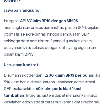
Stabil?
Jawaban langsung:
Integrasi
API VClaim BPJS dengan SIMRS
memungkinkan proses administrasi pasien JKN berjalan
otomatis sejak registrasi hingga pembuatan SEP
sehingga data administratif yang digunakan dalam
pelayanan klinis selaras dengan data yang digunakan
dalam klaim BPJS.
Use-case konkret:
Di rumah sakit dengan
1.200 klaim BPJS per bulan
, jika
5% klaim harus direvisi karena kesalahan administrasi
SEP, maka sekitar
60 klaim perlu klarifikasi
tambahan
. Integrasi sistem dapat menurunkan risiko
kesalahan administratif tersebut karena data registrasi