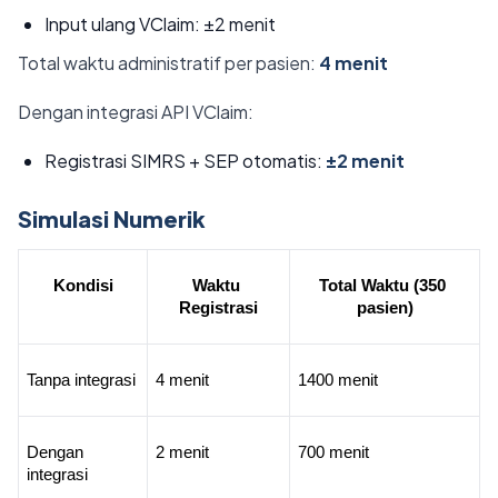
Input ulang VClaim: ±2 menit
Total waktu administratif per pasien:
4 menit
Dengan integrasi API VClaim:
Registrasi SIMRS + SEP otomatis:
±2 menit
Simulasi Numerik
Kondisi
Waktu 
Total Waktu (350 
Registrasi
pasien)
Tanpa integrasi
4 menit
1400 menit
Dengan 
2 menit
700 menit
integrasi