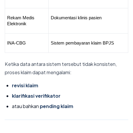
Rekam Medis 
Dokumentasi klinis pasien
Elektronik
INA-CBG
Sistem pembayaran klaim BPJS
Ketika data antara sistem tersebut tidak konsisten,
proses klaim dapat mengalami:
revisi klaim
klarifikasi verifikator
atau bahkan
pending klaim