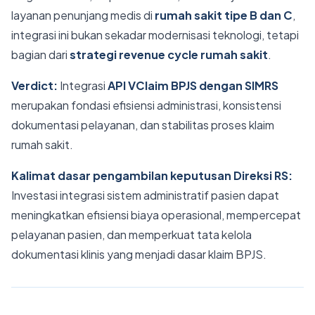
layanan penunjang medis di
rumah sakit tipe B dan C
,
integrasi ini bukan sekadar modernisasi teknologi, tetapi
bagian dari
strategi revenue cycle rumah sakit
.
Verdict:
Integrasi
API VClaim BPJS dengan SIMRS
merupakan fondasi efisiensi administrasi, konsistensi
dokumentasi pelayanan, dan stabilitas proses klaim
rumah sakit.
Kalimat dasar pengambilan keputusan Direksi RS:
Investasi integrasi sistem administratif pasien dapat
meningkatkan efisiensi biaya operasional, mempercepat
pelayanan pasien, dan memperkuat tata kelola
dokumentasi klinis yang menjadi dasar klaim BPJS.