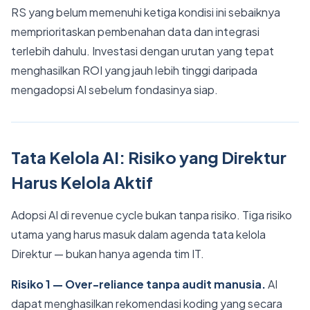
RS yang belum memenuhi ketiga kondisi ini sebaiknya
memprioritaskan pembenahan data dan integrasi
terlebih dahulu. Investasi dengan urutan yang tepat
menghasilkan ROI yang jauh lebih tinggi daripada
mengadopsi AI sebelum fondasinya siap.
Tata Kelola AI: Risiko yang Direktur
Harus Kelola Aktif
Adopsi AI di revenue cycle bukan tanpa risiko. Tiga risiko
utama yang harus masuk dalam agenda tata kelola
Direktur — bukan hanya agenda tim IT.
Risiko 1 — Over-reliance tanpa audit manusia.
AI
dapat menghasilkan rekomendasi koding yang secara