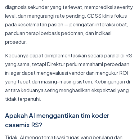
diagnosis sekunder yang terlewat, memprediksi severity
level, dan mengurangi rate pending. CDSS klinis fokus
pada keselamatan pasien — peringatan interaksi obat,
panduan terapi berbasis pedoman, dan indikasi
prosedur.
Keduanya dapat diimplementasikan secara paralel di RS
yang sama, tetapi Direktur perlu memahami perbedaan
ini agar dapat mengevaluasi vendor dan mengukur ROI
yang tepat dari masing-masing sistem. Kebingungan di
antara keduanya sering menghasilkan ekspektasi yang
tidak terpenuhi.
Apakah AI menggantikan tim koder
casemix RS?
Tidak. AI mengotomatisasi tugas yang berulang dan