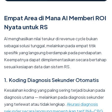
Empat Area di Mana AI Memberi ROI
Nyata untuk RS
AI menghasilkan nilai terukur di revenue cycle bukan
sebagai solusi tunggal, melainkan pada empat titik
spesifik yang langsung berdampak pada pendapatan.
Keempatnya dapat diimplementasikan secara bertahap
sesuai kesiapan data dan sistem RS.
1. Koding Diagnosis Sekunder Otomatis
Kesalahan koding yang paling sering terjadi bukan pada
diagnosis utama — melainkan pada diagnosis sekunder
yang terlewat atau tidak lengkap.
Akurasi diagnosis
sekunder secara langsung menentukan tarif INA-CBG