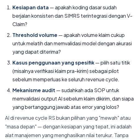
Kesiapan data
— apakah koding dasar sudah
berjalan konsisten dan SIMRS terintegrasi dengan V-
Claim?
Threshold volume
— apakah volume klaim cukup
untuk melatih dan memvalidasi model dengan akurasi
yang dapat diterima?
Kasus penggunaan yang spesifik
— pilih satu titik
(misalnya verifikasi klaim pra-kirim) sebagai pilot
sebelum memperluas ke seluruh revenue cycle.
Mekanisme audit
— sudahkah ada SOP untuk
memvalidasi output AI sebelum klaim dikirim, dan siapa
yang bertanggung jawab atas error yang lolos?
AI di revenue cycle RS bukan pilihan yang "mewah" atau
"masa depan" — dengan kesiapan yang tepat, ini adalah
alat manajemen yang menghasilkan nilai terukur. Tanpa