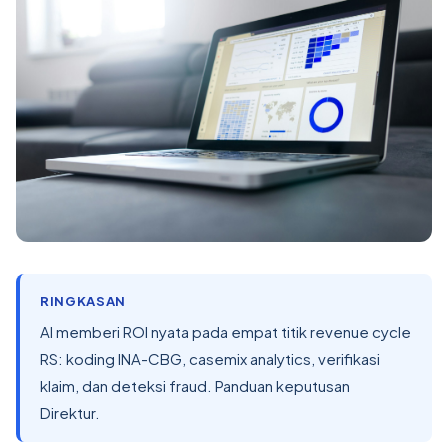
RINGKASAN
AI memberi ROI nyata pada empat titik revenue cycle
RS: koding INA-CBG, casemix analytics, verifikasi
klaim, dan deteksi fraud. Panduan keputusan
Direktur.