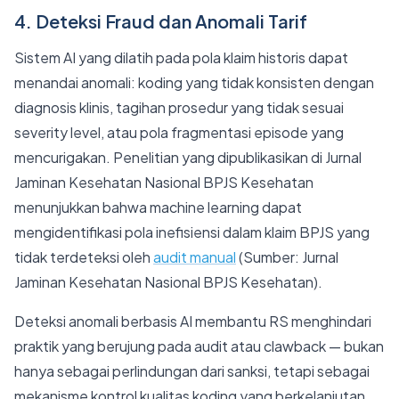
4. Deteksi Fraud dan Anomali Tarif
Sistem AI yang dilatih pada pola klaim historis dapat
menandai anomali: koding yang tidak konsisten dengan
diagnosis klinis, tagihan prosedur yang tidak sesuai
severity level, atau pola fragmentasi episode yang
mencurigakan. Penelitian yang dipublikasikan di Jurnal
Jaminan Kesehatan Nasional BPJS Kesehatan
menunjukkan bahwa machine learning dapat
mengidentifikasi pola inefisiensi dalam klaim BPJS yang
tidak terdeteksi oleh
audit manual
(Sumber: Jurnal
Jaminan Kesehatan Nasional BPJS Kesehatan).
Deteksi anomali berbasis AI membantu RS menghindari
praktik yang berujung pada audit atau clawback — bukan
hanya sebagai perlindungan dari sanksi, tetapi sebagai
mekanisme kontrol kualitas koding yang berkelanjutan.