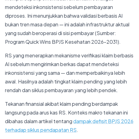
mendeteksi inkonsistensi sebelum pembayaran
diproses. Ini menunjukkan bahwa validasi berbasis AI
bukan tren masa depan — ini adalah infrastruktur aktual
yang sudah beroperasi di sisi pembayar (Sumber:
Program Quick Wins BPJS Kesehatan 2026-2031).
RS yang menerapkan mekanisme verifikasi klaim berbasis
AI sebelum mengirimkan berkas dapat mendeteksi
inkonsistensi yang sama — dan memperbaikinya lebih
awal. Hasilnya adalah tingkat klaim pending yang lebih
rendah dan siklus pembayaran yang lebih pendek.
Tekanan finansial akibat klaim pending berdampak
langsung pada arus kas RS. Konteks makro tekanan ini
dibahas dalam artikel tentang
dampak defisit BPJS 2026
terhadap siklus pendapatan RS
.