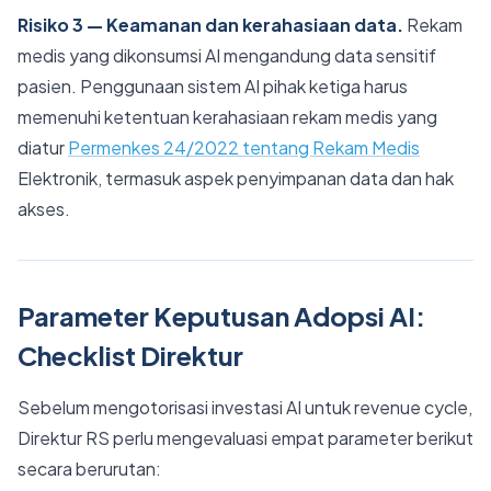
Risiko 3 — Keamanan dan kerahasiaan data.
Rekam
medis yang dikonsumsi AI mengandung data sensitif
pasien. Penggunaan sistem AI pihak ketiga harus
memenuhi ketentuan kerahasiaan rekam medis yang
diatur
Permenkes 24/2022 tentang Rekam Medis
Elektronik, termasuk aspek penyimpanan data dan hak
akses.
Parameter Keputusan Adopsi AI:
Checklist Direktur
Sebelum mengotorisasi investasi AI untuk revenue cycle,
Direktur RS perlu mengevaluasi empat parameter berikut
secara berurutan: