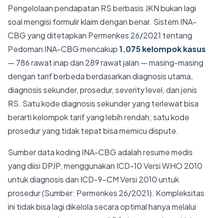
Pengelolaan pendapatan RS berbasis JKN bukan lagi
soal mengisi formulir klaim dengan benar. Sistem INA-
CBG yang ditetapkan Permenkes 26/2021 tentang
Pedoman INA-CBG mencakup
1.075 kelompok kasus
— 786 rawat inap dan 289 rawat jalan — masing-masing
dengan tarif berbeda berdasarkan diagnosis utama,
diagnosis sekunder, prosedur, severity level, dan jenis
RS. Satu kode diagnosis sekunder yang terlewat bisa
berarti kelompok tarif yang lebih rendah; satu kode
prosedur yang tidak tepat bisa memicu dispute.
Sumber data koding INA-CBG adalah resume medis
yang diisi DPJP, menggunakan ICD-10 Versi WHO 2010
untuk diagnosis dan ICD-9-CM Versi 2010 untuk
prosedur (Sumber: Permenkes 26/2021). Kompleksitas
ini tidak bisa lagi dikelola secara optimal hanya melalui