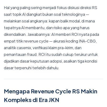
Hal yang paling sering menjadi fokus diskusi direksi RS
saat topik AI diangkat bukan soal teknologinya —
melainkan soal angkanya: kapan balik modal, di mana
tepatnya AI membantu, dan risiko apa yang harus
dikendalikan. Jawabannya: AI memberi ROI nyata pada
empat titik revenue cycle — akurasi koding INA-CBG,
analitik casemix, verifikasi klaim pra-kirim, dan
pemantauan fraud. ROI itu sudah cukup terukur untuk
dijadikan dasar keputusan adopsi, asalkan tiga kondisi
dasar terpenuhi terlebih dahulu.
Mengapa Revenue Cycle RS Makin
Kompleks di Era JKN