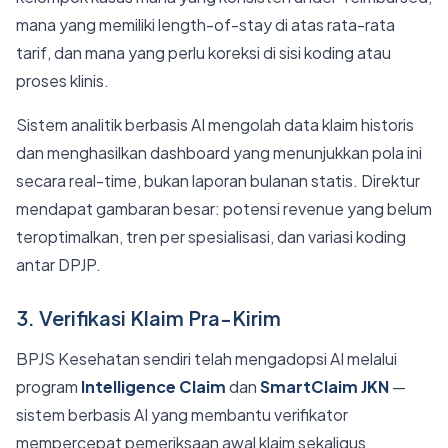
mana yang memiliki length-of-stay di atas rata-rata
tarif, dan mana yang perlu koreksi di sisi koding atau
proses klinis.
Sistem analitik berbasis AI mengolah data klaim historis
dan menghasilkan dashboard yang menunjukkan pola ini
secara real-time, bukan laporan bulanan statis. Direktur
mendapat gambaran besar: potensi revenue yang belum
teroptimalkan, tren per spesialisasi, dan variasi koding
antar DPJP.
3. Verifikasi Klaim Pra-Kirim
BPJS Kesehatan sendiri telah mengadopsi AI melalui
program
Intelligence Claim
dan
SmartClaim JKN
—
sistem berbasis AI yang membantu verifikator
mempercepat pemeriksaan awal klaim sekaligus