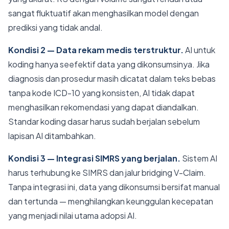
sangat fluktuatif akan menghasilkan model dengan
prediksi yang tidak andal.
Kondisi 2 — Data rekam medis terstruktur.
AI untuk
koding hanya seefektif data yang dikonsumsinya. Jika
diagnosis dan prosedur masih dicatat dalam teks bebas
tanpa kode ICD-10 yang konsisten, AI tidak dapat
menghasilkan rekomendasi yang dapat diandalkan.
Standar koding dasar harus sudah berjalan sebelum
lapisan AI ditambahkan.
Kondisi 3 — Integrasi SIMRS yang berjalan.
Sistem AI
harus terhubung ke SIMRS dan jalur bridging V-Claim.
Tanpa integrasi ini, data yang dikonsumsi bersifat manual
dan tertunda — menghilangkan keunggulan kecepatan
yang menjadi nilai utama adopsi AI.