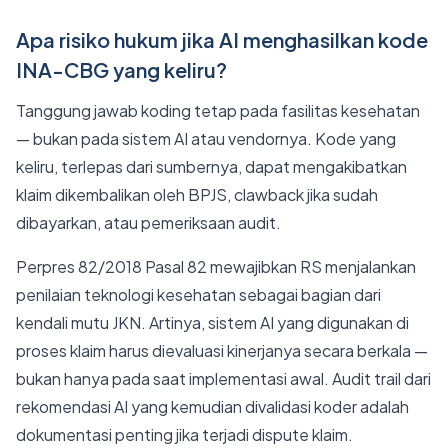
Apa risiko hukum jika AI menghasilkan kode
INA-CBG yang keliru?
Tanggung jawab koding tetap pada fasilitas kesehatan
— bukan pada sistem AI atau vendornya. Kode yang
keliru, terlepas dari sumbernya, dapat mengakibatkan
klaim dikembalikan oleh BPJS, clawback jika sudah
dibayarkan, atau pemeriksaan audit.
Perpres 82/2018 Pasal 82 mewajibkan RS menjalankan
penilaian teknologi kesehatan sebagai bagian dari
kendali mutu JKN. Artinya, sistem AI yang digunakan di
proses klaim harus dievaluasi kinerjanya secara berkala —
bukan hanya pada saat implementasi awal. Audit trail dari
rekomendasi AI yang kemudian divalidasi koder adalah
dokumentasi penting jika terjadi dispute klaim.