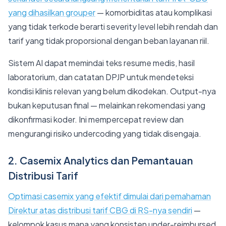
yang dihasilkan grouper
— komorbiditas atau komplikasi
yang tidak terkode berarti severity level lebih rendah dan
tarif yang tidak proporsional dengan beban layanan riil.
Sistem AI dapat memindai teks resume medis, hasil
laboratorium, dan catatan DPJP untuk mendeteksi
kondisi klinis relevan yang belum dikodekan. Output-nya
bukan keputusan final — melainkan rekomendasi yang
dikonfirmasi koder. Ini mempercepat review dan
mengurangi risiko undercoding yang tidak disengaja.
2. Casemix Analytics dan Pemantauan
Distribusi Tarif
Optimasi casemix yang efektif dimulai dari pemahaman
Direktur atas distribusi tarif CBG di RS-nya sendiri
—
kelompok kasus mana yang konsisten under-reimbursed,