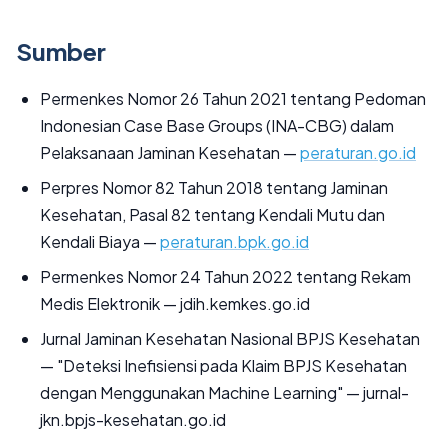
Sumber
Permenkes Nomor 26 Tahun 2021 tentang Pedoman
Indonesian Case Base Groups (INA-CBG) dalam
Pelaksanaan Jaminan Kesehatan —
peraturan.go.id
Perpres Nomor 82 Tahun 2018 tentang Jaminan
Kesehatan, Pasal 82 tentang Kendali Mutu dan
Kendali Biaya —
peraturan.bpk.go.id
Permenkes Nomor 24 Tahun 2022 tentang Rekam
Medis Elektronik — jdih.kemkes.go.id
Jurnal Jaminan Kesehatan Nasional BPJS Kesehatan
— "Deteksi Inefisiensi pada Klaim BPJS Kesehatan
dengan Menggunakan Machine Learning" — jurnal-
jkn.bpjs-kesehatan.go.id