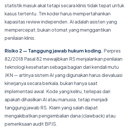
statistik masuk akal tetapi secara klinis tidak tepat untuk
kasus tertentu. Tim koder harus mempertahankan
kapasitas review independen. AI adalah asisten yang
mempercepat, bukan otomat yang menggantikan
penilaian klinis.
Risiko 2 — Tanggung jawab hukum koding.
Perpres
82/2018 Pasal 82 mewajibkan RS menjalankan penilaian
teknologi kesehatan sebagai bagian dari kendali mutu
JKN — artinya sistem AI yang digunakan harus dievaluasi
kinerjanya secara berkala, bukan hanya saat
implementasi awal. Kode yang keliru, terlepas dari
apakah dihasilkan AI atau manusia, tetap menjadi
tanggung jawab RS. Klaim yang salah dapat
mengakibatkan pengembalian dana (clawback) atau
pemeriksaan audit BPJS.