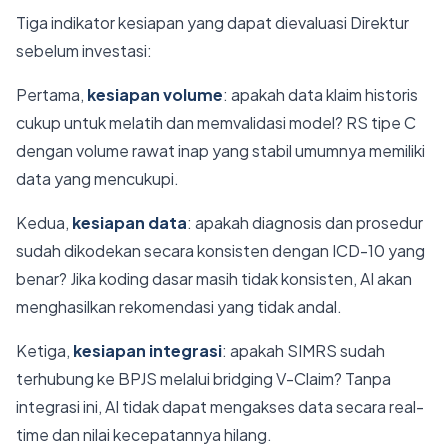
Tiga indikator kesiapan yang dapat dievaluasi Direktur
sebelum investasi:
Pertama,
kesiapan volume
: apakah data klaim historis
cukup untuk melatih dan memvalidasi model? RS tipe C
dengan volume rawat inap yang stabil umumnya memiliki
data yang mencukupi.
Kedua,
kesiapan data
: apakah diagnosis dan prosedur
sudah dikodekan secara konsisten dengan ICD-10 yang
benar? Jika koding dasar masih tidak konsisten, AI akan
menghasilkan rekomendasi yang tidak andal.
Ketiga,
kesiapan integrasi
: apakah SIMRS sudah
terhubung ke BPJS melalui bridging V-Claim? Tanpa
integrasi ini, AI tidak dapat mengakses data secara real-
time dan nilai kecepatannya hilang.