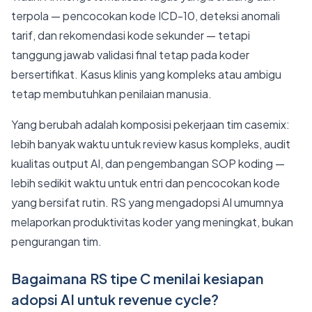
terpola — pencocokan kode ICD-10, deteksi anomali
tarif, dan rekomendasi kode sekunder — tetapi
tanggung jawab validasi final tetap pada koder
bersertifikat. Kasus klinis yang kompleks atau ambigu
tetap membutuhkan penilaian manusia.
Yang berubah adalah komposisi pekerjaan tim casemix:
lebih banyak waktu untuk review kasus kompleks, audit
kualitas output AI, dan pengembangan SOP koding —
lebih sedikit waktu untuk entri dan pencocokan kode
yang bersifat rutin. RS yang mengadopsi AI umumnya
melaporkan produktivitas koder yang meningkat, bukan
pengurangan tim.
Bagaimana RS tipe C menilai kesiapan
adopsi AI untuk revenue cycle?