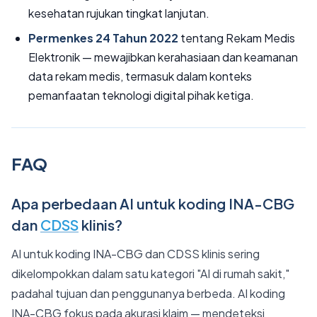
kesehatan rujukan tingkat lanjutan.
Permenkes 24 Tahun 2022
tentang Rekam Medis
Elektronik — mewajibkan kerahasiaan dan keamanan
data rekam medis, termasuk dalam konteks
pemanfaatan teknologi digital pihak ketiga.
FAQ
Apa perbedaan AI untuk koding INA-CBG
dan
CDSS
klinis?
AI untuk koding INA-CBG dan CDSS klinis sering
dikelompokkan dalam satu kategori "AI di rumah sakit,"
padahal tujuan dan penggunanya berbeda. AI koding
INA-CBG fokus pada akurasi klaim — mendeteksi