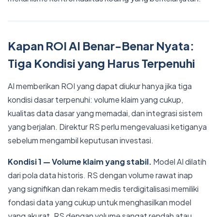
Kapan ROI AI Benar-Benar Nyata:
Tiga Kondisi yang Harus Terpenuhi
AI memberikan ROI yang dapat diukur hanya jika tiga
kondisi dasar terpenuhi: volume klaim yang cukup,
kualitas data dasar yang memadai, dan integrasi sistem
yang berjalan. Direktur RS perlu mengevaluasi ketiganya
sebelum mengambil keputusan investasi.
Kondisi 1 — Volume klaim yang stabil.
Model AI dilatih
dari pola data historis. RS dengan volume rawat inap
yang signifikan dan rekam medis terdigitalisasi memiliki
fondasi data yang cukup untuk menghasilkan model
yang akurat. RS dengan volume sangat rendah atau