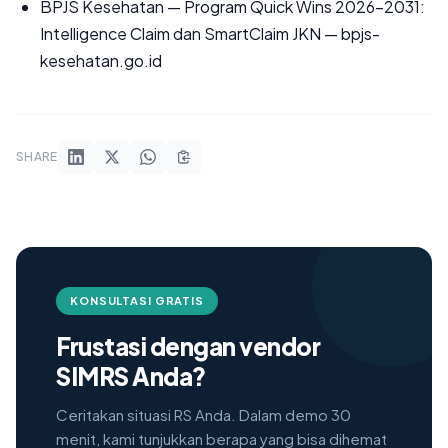
BPJS Kesehatan — Program Quick Wins 2026-2031:
Intelligence Claim dan SmartClaim JKN — bpjs-
kesehatan.go.id
SHARE
KONSULTASI GRATIS
Frustasi dengan vendor
SIMRS Anda?
Ceritakan situasi RS Anda. Dalam demo 30
menit, kami tunjukkan berapa yang bisa dihemat