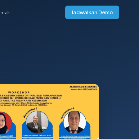
Jadwalkan Demo
ntak