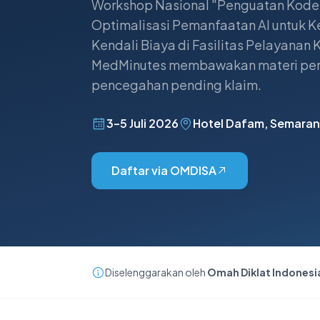
Workshop Nasional "Penguatan Koder
Optimalisasi Pemanfaatan AI untuk K
Kendali Biaya di Fasilitas Pelayanan 
MedMinutes membawakan materi per
pencegahan pending klaim.
3–5 Juli 2026
Hotel Dafam, Semara
Daftar via OMDISA
Diselenggarakan oleh
Omah Diklat Indonesi