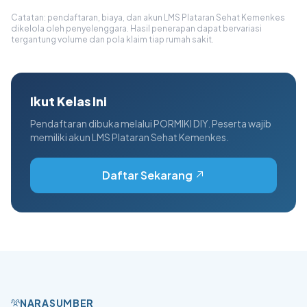
Catatan: pendaftaran, biaya, dan akun LMS Plataran Sehat Kemenkes
dikelola oleh penyelenggara. Hasil penerapan dapat bervariasi
tergantung volume dan pola klaim tiap rumah sakit.
Ikut Kelas Ini
Pendaftaran dibuka melalui PORMIKI DIY. Peserta wajib
memiliki akun LMS Plataran Sehat Kemenkes.
Daftar Sekarang
NARASUMBER