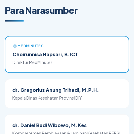
Para Narasumber
MEDMINUTES
Choirunnisa Hapsari, B.ICT
Direktur MedMinutes
dr. Gregorius Anung Trihadi, M.P.H.
Kepala Dinas Kesehatan Provinsi DIY
dr. Daniel Budi Wibowo, M.Kes
Kompartemen Pembiayaan & Jaminan Kesehatan PERSI