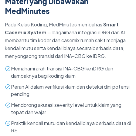
Materi yang Dibawakan
MedMinutes
Pada Kelas Koding, MedMinutes membahas
Smart
Casemix System
— bagaimana integrasi iDRG dan AI
membantu tim koder dan casemix rumah sakit menjaga
kendali mutu serta kendali biaya secara berbasis data,
menyongsong transisi dari INA-CBG ke iDRG.
Memahami arah transisi INA-CBG ke iDRG dan
dampaknya bagi koding klaim
Peran AI dalam verifikasi klaim dan deteksi dini potensi
pending
Mendorong akurasi severity level untuk klaim yang
tepat dan wajar
Praktik kendali mutu dan kendali biaya berbasis data di
RS