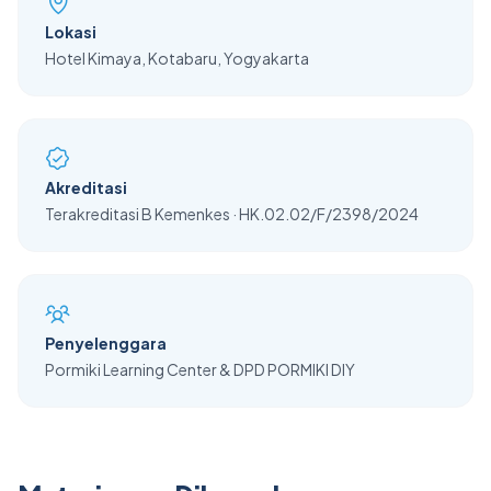
Lokasi
Hotel Kimaya, Kotabaru, Yogyakarta
Akreditasi
Terakreditasi B Kemenkes · HK.02.02/F/2398/2024
Penyelenggara
Pormiki Learning Center & DPD PORMIKI DIY