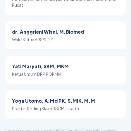
Pusat
dr. Anggrieni Wisni, M.Biomed
Wakil Ketua ARSSI DIY
Yati Maryati, SKM, MKM
Ketua Umum DPP PORMIKI
Yoga Utomo, A.Md PK, S.MIK, M.M
Praktisi Koding Klaim RSCM Jakarta
Dan narasumber lain dari DPD PORMIKI DIY, Pormiki Learning