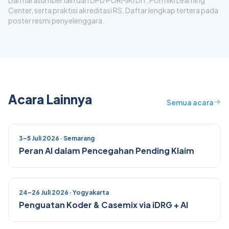
Center, serta praktisi akreditasi RS. Daftar lengkap tertera pada
poster resmi penyelenggara.
Acara Lainnya
Semua acara
3–5 Juli 2026 · Semarang
Peran AI dalam Pencegahan Pending Klaim
24–26 Juli 2026 · Yogyakarta
Penguatan Koder & Casemix via iDRG + AI